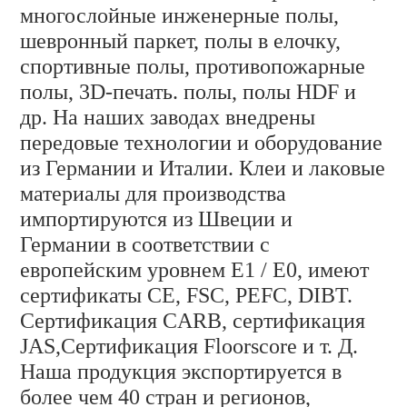
многослойные инженерные полы,
шевронный паркет, полы в елочку,
спортивные полы, противопожарные
полы, 3D-печать.
полы, полы HDF и
др. На наших заводах внедрены
передовые технологии и оборудование
из Германии и Италии. Клеи и лаковые
материалы для производства
импортируются из Швеции и
Германии в соответствии с
европейским уровнем E1 / E0, имеют
сертификаты CE, FSC, PEFC, DIBT.
Сертификация CARB, сертификация
JAS,
Сертификация Floorscore и т. Д.
Наша продукция экспортируется в
более чем 40 стран и регионов,