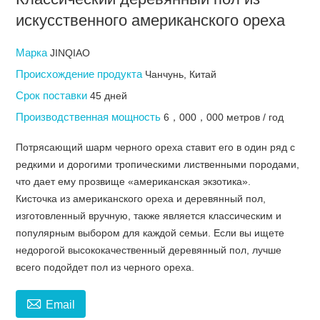
искусственного американского ореха
Марка
JINQIAO
Происхождение продукта
Чанчунь, Китай
Срок поставки
45 дней
Производственная мощность
6，000，000 метров / год
Потрясающий шарм черного ореха ставит его в один ряд с
редкими и дорогими тропическими лиственными породами,
что дает ему прозвище «американская экзотика».
Кисточка из американского ореха и деревянный пол,
изготовленный вручную, также является классическим и
популярным выбором для каждой семьи. Если вы ищете
недорогой высококачественный деревянный пол, лучше
всего подойдет пол из черного ореха.

Email