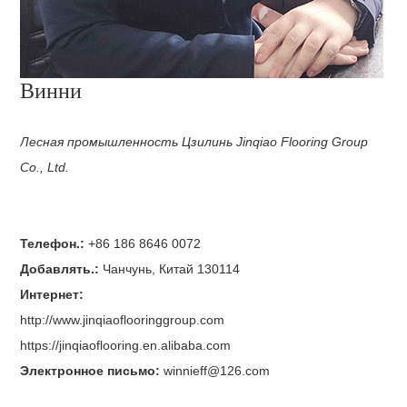
Винни
Лесная промышленность Цзилинь Jinqiao Flooring Group
Co., Ltd.
Телефон.:
+86 186 8646 0072
Добавлять.:
Чанчунь, Китай 130114
Интернет:
http://www.jinqiaoflooringgroup.com
https://jinqiaoflooring.en.alibaba.com
Электронное письмо:
winnieff@126.com