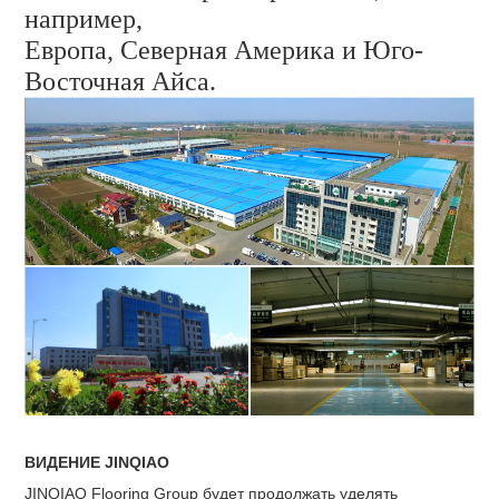
например,
Европа, Северная Америка и Юго-
Восточная Айса.
ВИДЕНИЕ JINQIAO
JINQIAO Flooring Group будет продолжать уделять