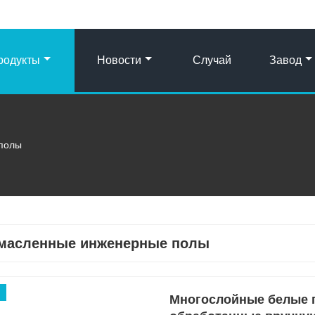
родукты
Новости
Случай
Завод
полы
масленные инженерные полы
Многослойные белые п