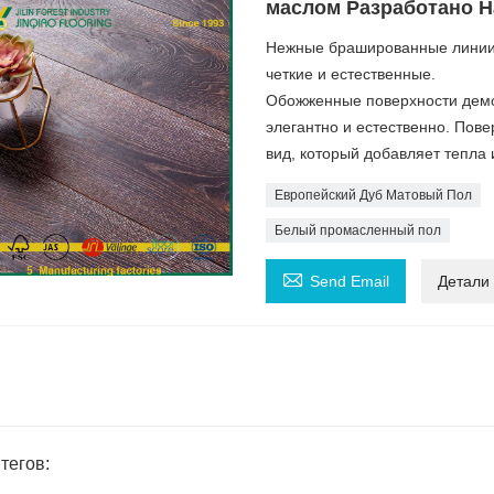
маслом Разработано 
Нежные брашированные линии 
четкие и естественные.
Обожженные поверхности демо
элегантно и естественно. Пов
вид, который добавляет тепла 
Европейский Дуб Матовый Пол
Белый промасленный пол

Send Email
Детали
тегов: