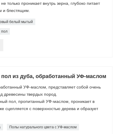
е только проникает внутрь зерна, глубоко питает
м и блестящим.
товый белый мытый
 пол
пол из дуба, обработанный УФ-маслом
работанный УФ-маслом, представляет собой очень
д древесины твердых пород.
нный пол, пропитанный УФ-маслом, проникает в
кже сцепляется с поверхностью дерева и образует
а
Полы натурального цвета с УФ-маслом