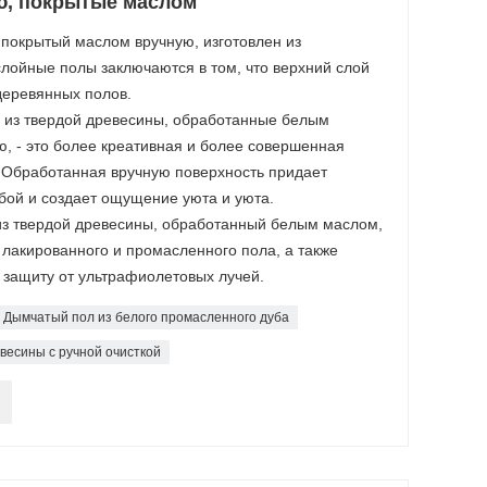
ю, покрытые маслом
покрытый маслом вручную, изготовлен из
ойные полы заключаются в том, что верхний слой
деревянных полов.
из твердой древесины, обработанные белым
, - это более креативная и более совершенная
 Обработанная вручную поверхность придает
ьбой и создает ощущение уюта и уюта.
з твердой древесины, обработанный белым маслом,
 лакированного и промасленного пола, а также
защиту от ультрафиолетовых лучей.
Дымчатый пол из белого промасленного дуба
весины с ручной очисткой