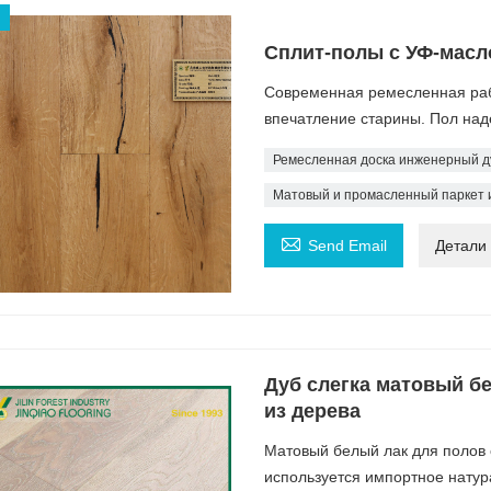
Сплит-полы с УФ-масл
Современная ремесленная раб
впечатление старины. Пол над
Ремесленная доска инженерный д
Матовый и промасленный паркет 

Send Email
Детали
Дуб слегка матовый б
из дерева
Матовый белый лак для полов 
используется импортное натур