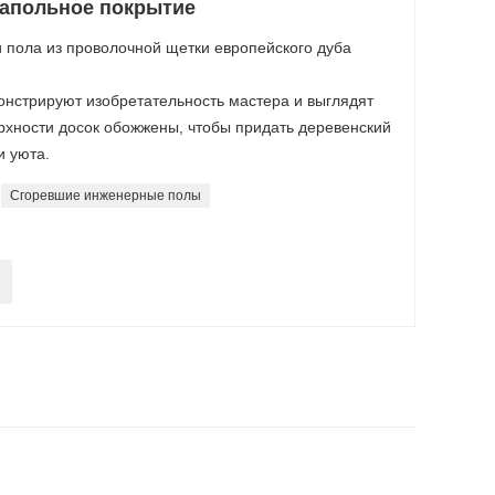
Напольное покрытие
пола из проволочной щетки европейского дуба
нстрируют изобретательность мастера и выглядят
ерхности досок обожжены, чтобы придать деревенский
и уюта.
Сгоревшие инженерные полы