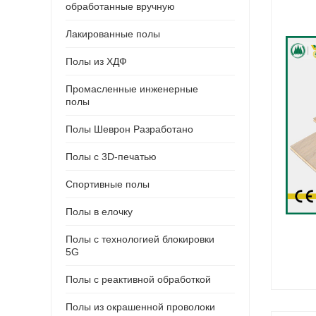
обработанные вручную
Лакированные полы
Полы из ХДФ
Промасленные инженерные
полы
Полы Шеврон Разработано
Полы с 3D-печатью
Спортивные полы
Полы в елочку
Полы с технологией блокировки
5G
Полы с реактивной обработкой
Полы из окрашенной проволоки