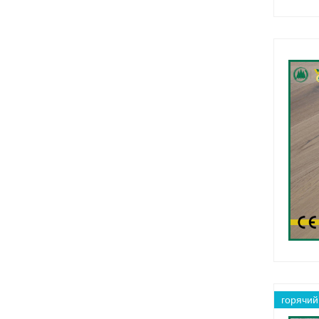
горячий