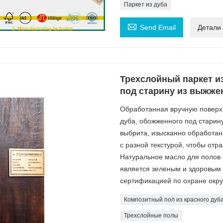
Паркет из дуба

Send Email
Детали
Трехслойный паркет и
под старину из выжже
Обработанная вручную поверхн
дуба, обожженного под старин
выбрита, изысканно обработан
с разной текстурой, чтобы отр
Натуральное масло для полов и
является зеленым и здоровым 
сертификацией по охране окр
Композитный пол из красного дуб
Трехслойные полы