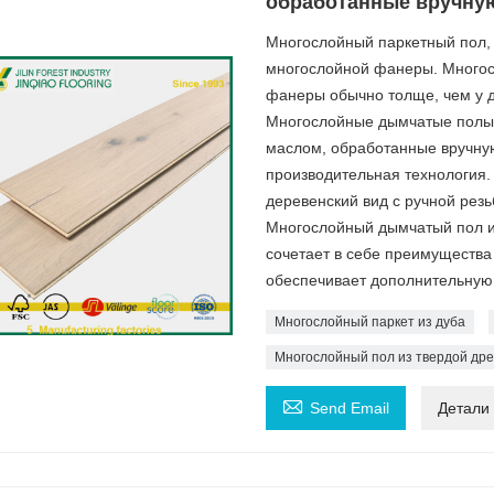
обработанные вручну
Многослойный паркетный пол, 
многослойной фанеры. Многосл
фанеры обычно толще, чем у 
Многослойные дымчатые полы 
маслом, обработанные вручную
производительная технология.
деревенский вид с ручной рез
Многослойный дымчатый пол и
сочетает в себе преимущества
обеспечивает дополнительную 
Многослойный паркет из дуба
Многослойный пол из твердой дре

Send Email
Детали